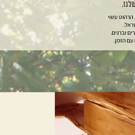
לנו.
הרהוט עשוי
שראל.
ם וברגים.
עם הזמן.