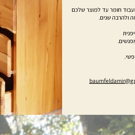
 ועבוד חומר עד למוצר שלכם
ה ולהרבה שנים.
יפנית
פשי.
baumfeldamir@g