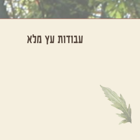
עבודות עץ מלא