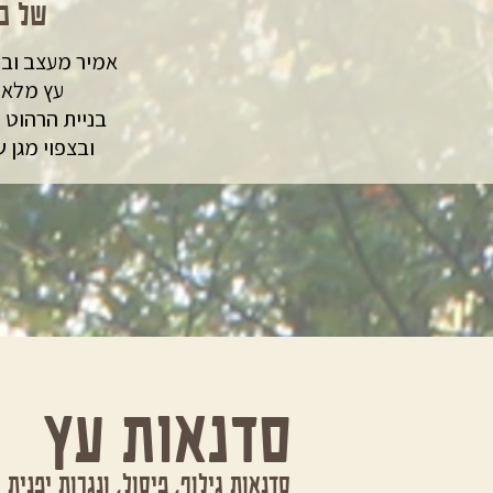
של כל
אמיר מעצב ובו
עץ מלא ל
בניית הרהוט 
ובצפוי מגן 
סדנאות עץ
סדנאות גילוף, פיסול, ונגרות יפנית