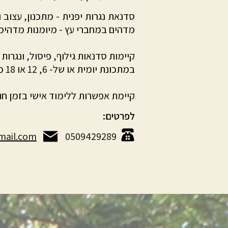
סדנאת נגרות יפנית - מתכנון, עצוב
מדהים במחברי עץ - מיומנות מדהימ
קיימות סדנאות גילוף, פיסול, ונגרות 
במתכונת יומית או של- 6, 12 או 18 מפגשים.
קיימת אפשרות ללימוד אישי בזמן חו
לפרטים:
mail.com
0509429289