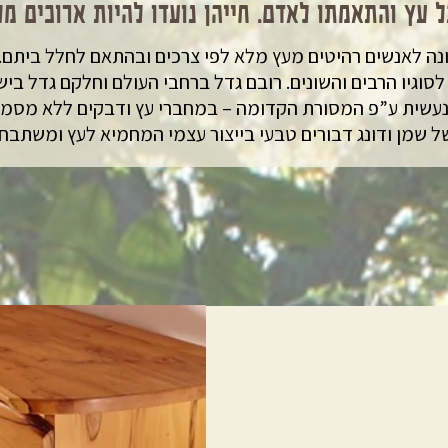
 עץ והתאמתו לאדם. חייהן נועדו להיות ארוכים מש
נה לאנשים רהיטים מעץ מלא לפי צרכים ובהתאם לחלל ביתם. 
סוגיו הרבים והשונים. רובם גדל ברחבי העולם וחלקם גדל בי
נעשית ע”פ המסורת הקדומה – במחברי עץ ודבקים ללא מסמרי
של שמן ודונג דבורים טבעי בייצור עצמי המחמיא לעץ ומשתבח 