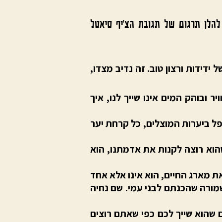
ן מערב אמריקה. להלן תרגום של תגובת הצ’יף סיאטל
 ידידות ורצון טוב. זה נדיב מצדו,
 ובוהק המים אינו שייך לנו, איך
פל ביערות המוצלים, כל קרחת יער
שהוא רוצה לקנות את אדמתנו, הוא
ת מארג החיים, הוא אינו אלא אחד
מורה שהכנתם לבני עמי. שם נחיה
ים שהוא שייך לכם כפי שאתם רוצים