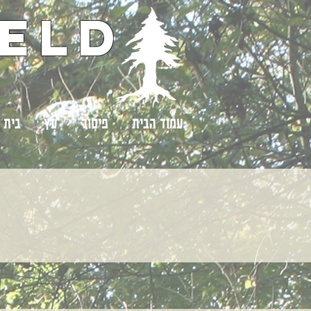
eld
עמוד הבית
פיסול
עץ
בית 