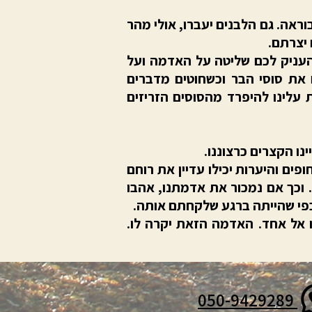
וראה. גם הלבנים יעברו, אולי מהר
 יצרתם.
 העניק לכם שליטה על האדמה ועל
ם את סוסי הבר וכשחוטים מדברים
 עלינו להיפרד מהסוסים הזריזים
נו הקצרים כרצוננו.
ים והיערות יכילו עדיין את רוחם
 וכך אם נמכור את אדמתנו, אהבו
 כפי שהייתה ברגע שלקחתם אותה.
ו אל אחד. האדמה הזאת יקרה לו.
050-9429289