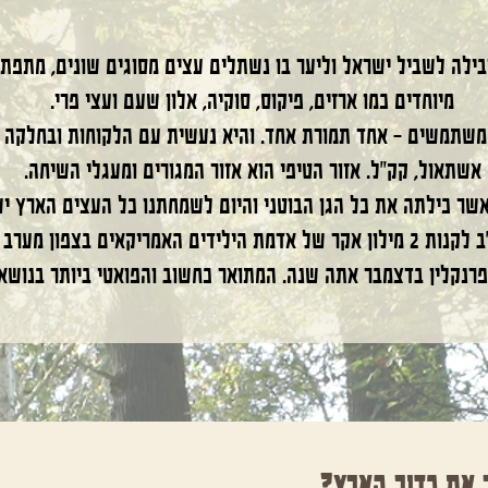
ילה לשביל ישראל וליער בו נשתלים עצים מסוגים שונים, מתפתח
מיוחדים כמו ארזים, פיקוס, סוקיה, אלון שעם ועצי פרי.
משתמשים - אחד תמורת אחד. והיא נעשית עם הלקוחות ובחלקה
אשתאול, קק”ל.
אזור הטיפי הוא אזור המגורים ומעגלי השיחה.
נקלין בדצמבר אתה שנה. המתואר כחשוב והפואטי ביותר בנושא
ר את כדור הארץ?